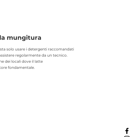
ala mungitura
asta solo usare i detergenti raccomandati
 assistere regolarmente da un tecnico.
e dei locali dove il latte
ttore fondamentale.