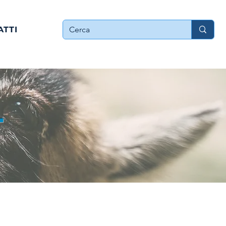
ATTI
T