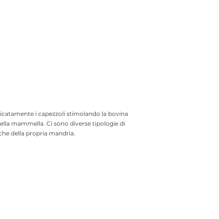
catamente i capezzoli stimolando la bovina
 nella mammella. Ci sono diverse tipologie di
iche della propria mandria.