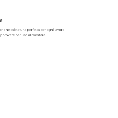
a
i: ne esiste una perfetta per ogni lavoro!
approvate per uso alimentare.