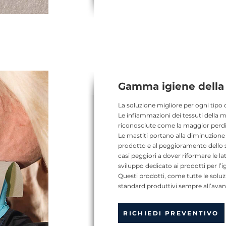
Gamma igiene dell
La soluzione migliore per ogni tipo
Le infiammazioni dei tessuti della
riconosciute come la maggior perdit
Le mastiti portano alla diminuzione d
prodotto e al peggioramento dello s
casi peggiori a dover riformare le la
sviluppo dedicato ai prodotti per l
Questi prodotti, come tutte le solu
standard produttivi sempre all’avan
RICHIEDI PREVENTIVO