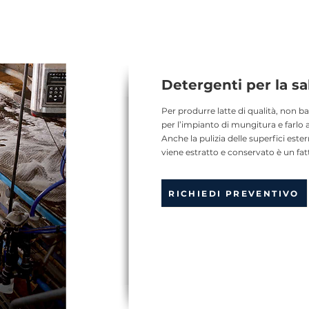
Detergenti per la s
Per produrre latte di qualità, non b
per l’impianto di mungitura e farlo
Anche la pulizia delle superfici estern
viene estratto e conservato è un fa
RICHIEDI PREVENTIVO