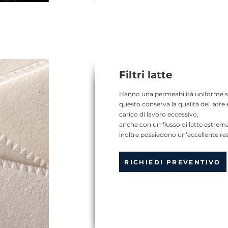
Filtri latte
Hanno una permeabilità uniforme su 
questo conserva la qualità del latt
carico di lavoro eccessivo,
anche con un flusso di latte estre
inoltre possiedono un’eccellente res
RICHIEDI PREVENTIVO