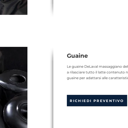
Guaine
Le guaine DeLaval massaggiano deli
a rilasciare tutto il latte contenuto
guaine per adattarsi alle caratterist
RICHIEDI PREVENTIVO