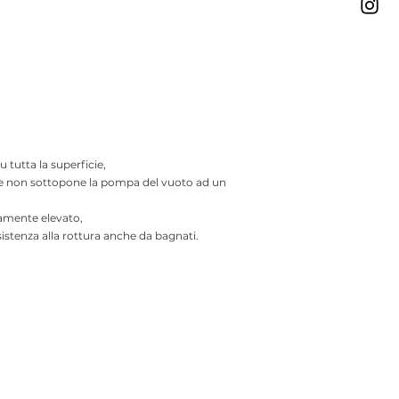
tutta la superficie,
e e non sottopone la pompa del vuoto ad un
mamente elevato,
istenza alla rottura anche da bagnati.