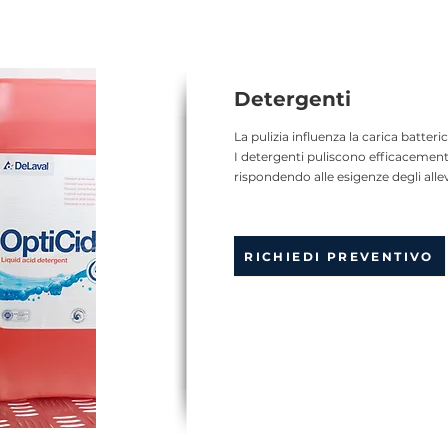
Detergenti
La pulizia influenza la carica batteric
I detergenti puliscono efficacemente
rispondendo alle esigenze degli allev
RICHIEDI PREVENTIVO